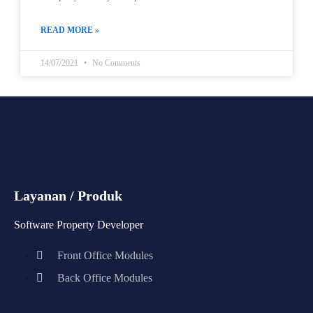
READ MORE »
14/07/2021
No Comments
Layanan / Produk
Software Property Developer
Front Office Modules
Back Office Modules