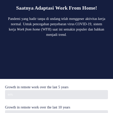
Saatnya Adaptasi Work From Home!
Pandemi yang hadir tanpa di undang telah menggeser aktivitas kerja
normal. Untuk pencegahan penyebaran virus COVID-19, sistem
kerja
Work from home
(WFH) saat ini semakin populer dan bahkan
menjadi trend.
Growth in remote work over the last 5 years
44%
Growth in remote work over the last 10 years