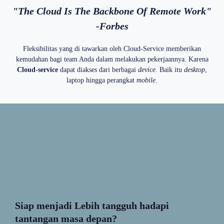
"The Cloud Is The Backbone Of Remote Work"
-Forbes
Fleksibilitas yang di tawarkan oleh Cloud-Service memberikan
kemudahan bagi team Anda dalam melakukan pekerjaannya. Karena
Cloud-service
dapat diakses dari berbagai
device
. Baik itu
desktop
,
laptop hingga perangkat
mobile
.
Siap menjadi Lebih tangguh hadapi
tantangan masa depan?