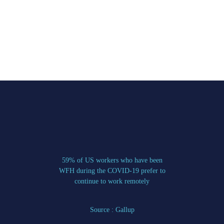
59% of US workers who have been
WFH during the COVID-19 prefer to
continue to work remotely
Source : Gallup