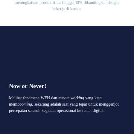
meningkatkan produktifitas hingga 40% dibandingkan dengan
bekerja di kantor.
Now or Never!
Melihat fenomena WFH dan
remote working
yang kian
mem
booming
, sekarang adalah saat yang tepat untuk menggenjot
percepatan seluruh kegiatan operasional ke ranah digital.